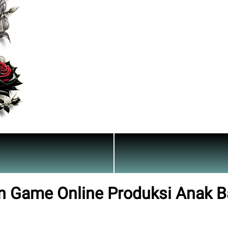
an Game Online Produksi Anak 