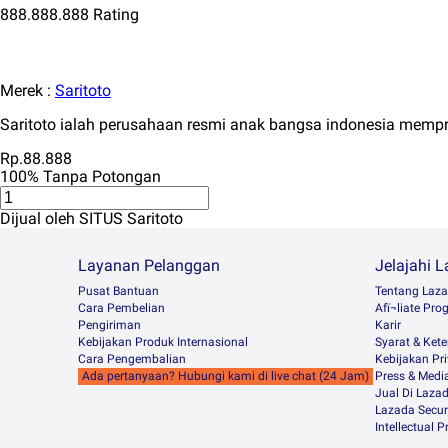
888.888.888 Rating
Merek :
Saritoto
Saritoto ialah perusahaan resmi anak bangsa indonesia memp
Rp.88.888
100% Tanpa Potongan
Dijual oleh SITUS Saritoto
Layanan Pelanggan
Jelajahi 
Pusat Bantuan
Tentang Laz
Cara Pembelian
Afï¬liate Pr
Pengiriman
Karir
Kebijakan Produk Internasional
Syarat & Ket
Cara Pengembalian
Kebijakan Pri
Ada pertanyaan? Hubungi kami di live chat (24 Jam)
Press & Medi
Jual Di Laza
Lazada Secur
Intellectual 